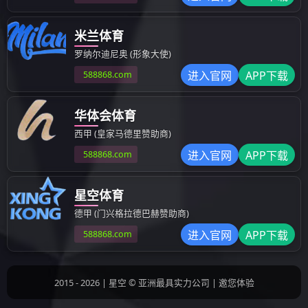
其他成型制品
汽车模具
塑料
检具治具
设备部品
塑料模