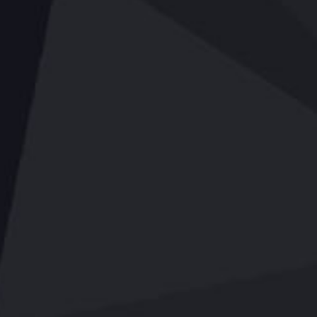
塑料模
版权所有：开云登陆开云线上-开云online(中国) 咨询电话：86-0411-6
地址：大连开发区26号模具园5-3-8
技术支持：大连龙采科技开发有限公司
备案号：
辽ICP备150174