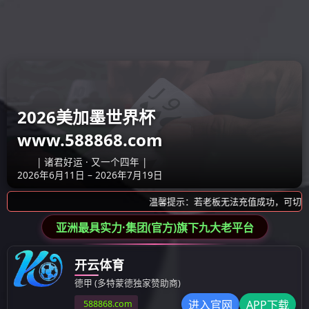
产品展示
产品展示
模具
塑料成型制品