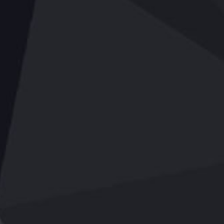
宝马汽车检具
塑料模具
<
2
3
4
5
6
7
8
9
咨询电话：86-0411-66775798 65895872
案号：
辽ICP备15017448号-1