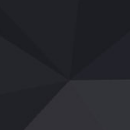
塑料模具
10
11
12
13
>