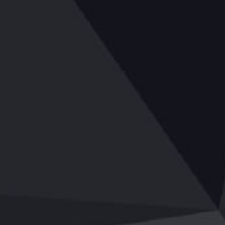
版权所有：开云登陆开云线上-开云online(中国) 
地址：大连开发区26号模具园5-3-8
技术支持：大连龙采科技开发有限公司
备