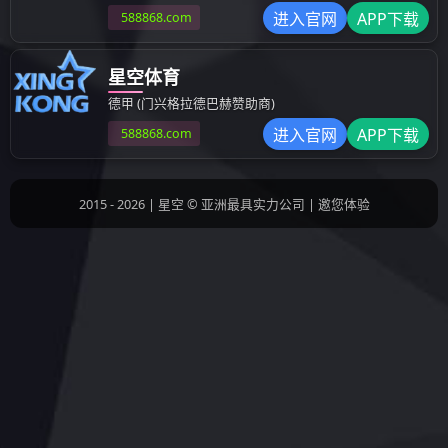
上海市浦东新国际博
主办：中国模具
中国模具工业协会邀
公司等参加买卖双
技术和水平，并
采购的模具：家
塑料注塑模具 PE
医疗机械用的塑
希望有意向的企
联系方式：中国模具工
电话：010-8835646
上一条：
版权所有：开云登陆开云线上-开云online(中国) 咨询电话：86-0411-6
地址：大连开发区26号模具园5-3-8
技术支持：大连龙采科技开发有限公司
备案号：
辽ICP备150174