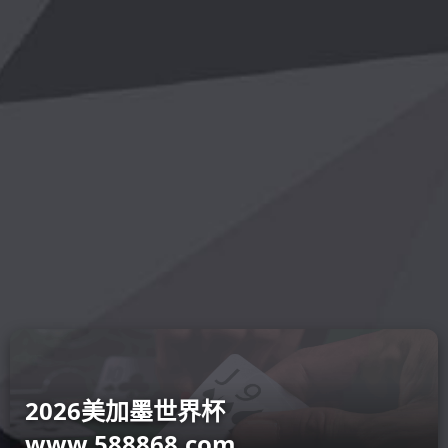
开云登陆
云线上-开
online(中国