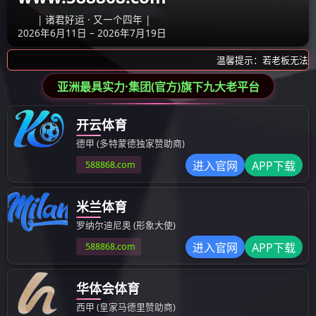
新闻中心
新闻中心
新闻中心
2010 年 5 月 11 