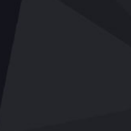
热流道
版权所有：开云登陆开云线上-开云online(中国) 咨询电话：86-0411-6
地址：大连开发区26号模具园5-3-8
技术支持：大连龙采科技开发有限公司
备案号：
辽ICP备150174