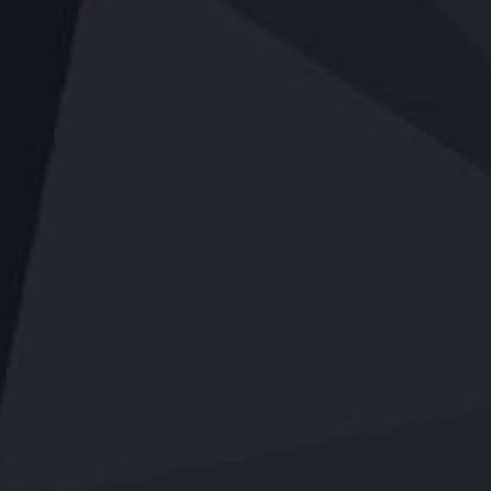
锻造
版权所有：开云登陆开云线上-开云online(中国) 咨询电话：86-0411-6
地址：大连开发区26号模具园5-3-8
技术支持：大连龙采科技开发有限公司
备案号：
辽ICP备150174