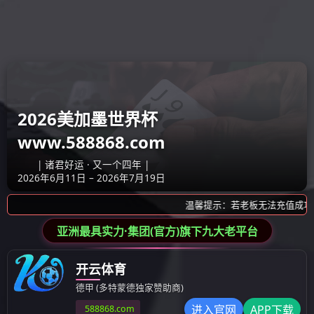
产品展示
产品展示
模具
塑料成型制品