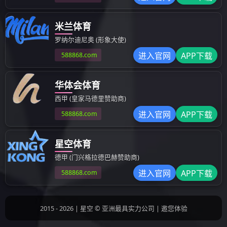
其他成型制品
汽车模具
开云登陆开云线上-
国
检具治具
设备部品
灯