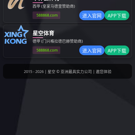
其他成型制品
汽车模具
检具治具
设备部品
上一条：