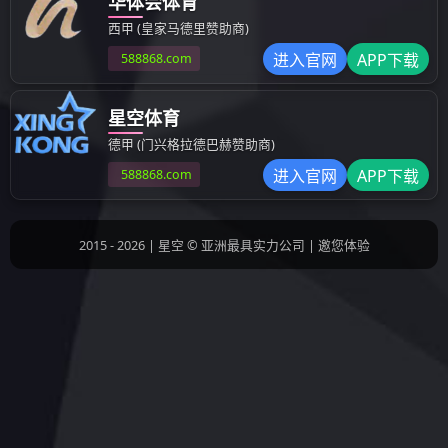
其他成型制品
汽车模具
检具治具
设备部品
上一条：