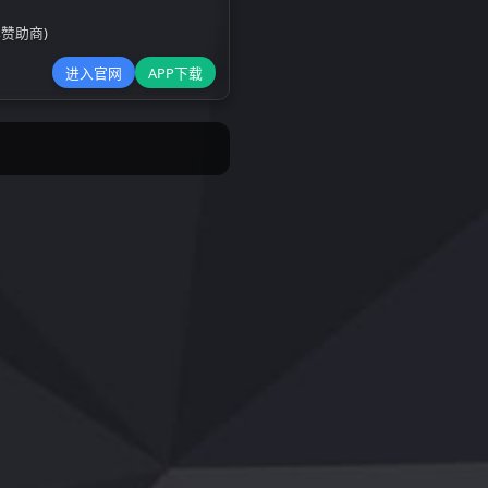
末端铆合机工装