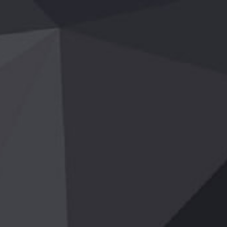
加入收藏
|
设为首页
展示
人才招聘
给我留言
联系我们