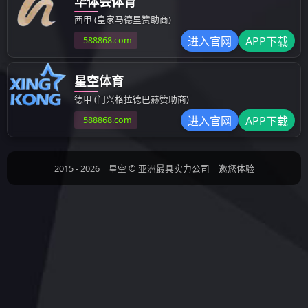
其他成型制品
汽车模具
检具治具
设备部品
上一条：